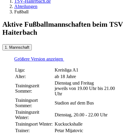
TSV-Haiterbach.de
Abteilungen
Fußball
Aktive Fußballmannschaften beim TSV
Haiterbach
1. Mannschaft
Größere Version anzeigen
Liga:
Kreisliga A1
Alter:
ab 18 Jahre
Dienstag und Freitag
Trainingszeit
jeweils von 19.00 Uhr bis 21.00
Sommer:
Uhr
Trainingsort
Stadion auf dem Bus
Sommer:
Trainingszeit
Dienstag, 20.00 - 22.00 Uhr
Winter:
Trainingsort Winter:
Kuckuckshalle
Trainer:
Petar Mijatovic