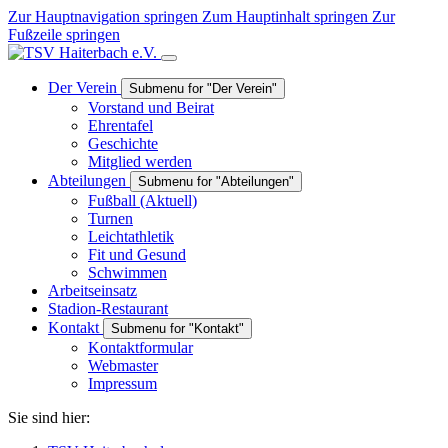
Zur Hauptnavigation springen
Zum Hauptinhalt springen
Zur
Fußzeile springen
Der Verein
Submenu for "Der Verein"
Vorstand und Beirat
Ehrentafel
Geschichte
Mitglied werden
Abteilungen
Submenu for "Abteilungen"
Fußball
(Aktuell)
Turnen
Leichtathletik
Fit und Gesund
Schwimmen
Arbeitseinsatz
Stadion-Restaurant
Kontakt
Submenu for "Kontakt"
Kontaktformular
Webmaster
Impressum
Sie sind hier: