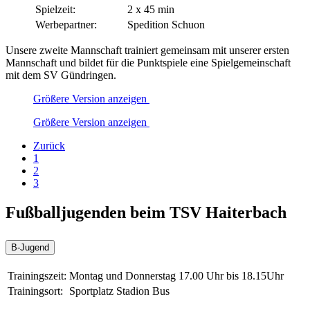
Spielzeit:
2 x 45 min
Werbepartner:
Spedition Schuon
Unsere zweite Mannschaft trainiert gemeinsam mit unserer ersten
Mannschaft und bildet für die Punktspiele eine Spielgemeinschaft
mit dem SV Gündringen.
Größere Version anzeigen
Größere Version anzeigen
Zurück
1
2
3
Fußballjugenden beim TSV Haiterbach
B-Jugend
Trainingszeit:
Montag und Donnerstag 17.00 Uhr bis 18.15Uhr
Trainingsort:
Sportplatz Stadion Bus